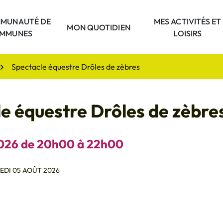
MUNAUTÉ DE
MES ACTIVITÉS ET
unauté
MON QUOTIDIEN
MMUNES
LOISIRS
Spectacle équestre Drôles de zèbres
e équestre Drôles de zèbre
026
de 20h00 à 22h00
DI 05 AOÛT 2026