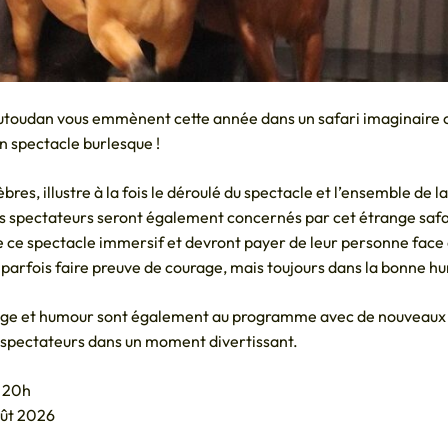
utoudan vous emmènent cette année dans un safari imaginaire 
n spectacle burlesque !
èbres, illustre à la fois le déroulé du spectacle et l’ensemble de 
s spectateurs seront également concernés par cet étrange safari
 de ce spectacle immersif et devront payer de leur personne fac
 parfois faire preuve de courage, mais toujours dans la bonne h
age et humour sont également au programme avec de nouveaux 
s spectateurs dans un moment divertissant.
à 20h
août 2026