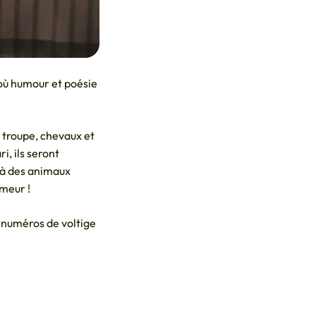
où humour et poésie
la troupe, chevaux et
, ils seront
e à des animaux
umeur !
numéros de voltige