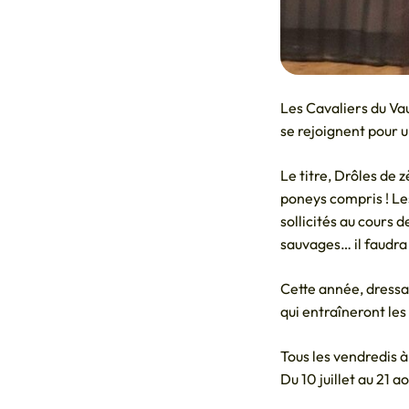
Les Cavaliers du Va
se rejoignent pour u
Le titre, Drôles de z
poneys compris ! Le
sollicités au cours
sauvages… il faudra
Cette année, dress
qui entraîneront le
Tous les vendredis 
Du 10 juillet au 21 