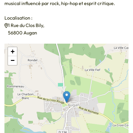
musical influencé par rock, hip-hop et esprit critique.
Localisation :
1 Rue du Clos Bily,
56800 Augan
+
−