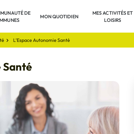
MUNAUTÉ DE
MES ACTIVITÉS ET
unauté
MON QUOTIDIEN
MMUNES
LOISIRS
ité
L’Espace Autonomie Santé
 Santé