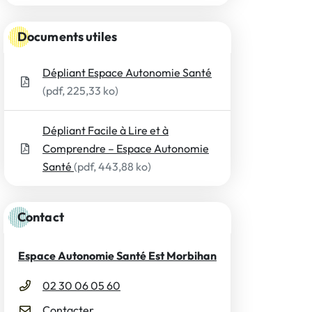
Documents utiles
Dépliant Espace Autonomie Santé
(pdf, 225,33 ko)
Dépliant Facile à Lire et à
Comprendre – Espace Autonomie
Santé
(pdf, 443,88 ko)
Contact
Espace Autonomie Santé Est Morbihan
02 30 06 05 60
Contacter