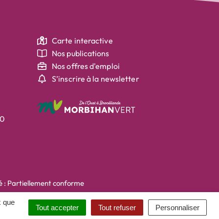
Carte interactive
Nos publications
Nos offres d'emploi
S’inscrire à la newsletter
30
té : Partiellement conforme
x que
Tout accepter
Tout refuser
Personnaliser
 nouvel onglet)