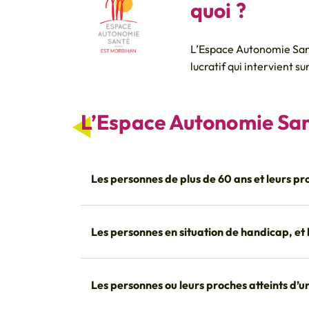
quoi ?
L’Espace Autonomie Sant
lucratif qui intervient 
L’Espace Autonomie Sant
Les personnes de plus de 60 ans et leurs pr
Les personnes en situation de handicap, et 
Les personnes ou leurs proches atteints d’u