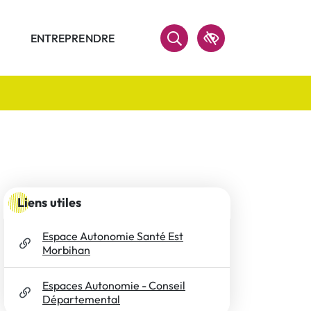
ENTREPRENDRE
Accessibilité
RECHERCHER
Informations complémentaires
Liens utiles
Espace Autonomie Santé Est
Morbihan
Espaces Autonomie - Conseil
Départemental