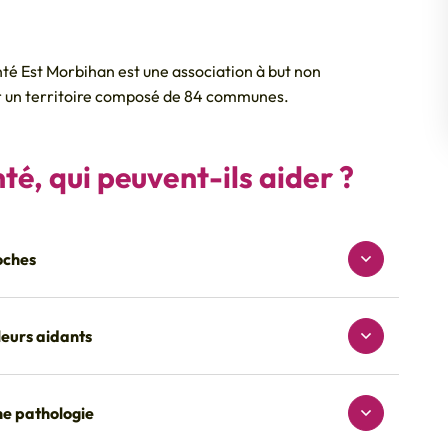
é Est Morbihan est une association à but non
sur un territoire composé de 84 communes.
é, qui peuvent-ils aider ?
oches
leurs aidants
ne pathologie