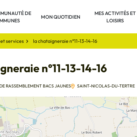
MUNAUTÉ DE
MES ACTIVITÉS ET
unauté
MON QUOTIDIEN
MMUNES
LOISIRS
et services
la chataigneraie n°11-13-14-16
igneraie n°11-13-14-16
 DE RASSEMBLEMENT BACS JAUNES
SAINT-NICOLAS-DU-TERTRE