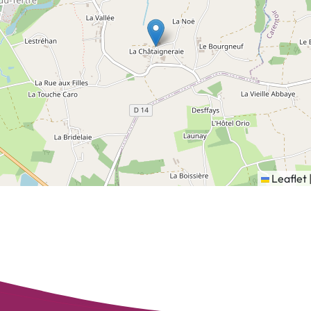
Leaflet