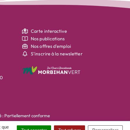
Carte interactive
Nos publications
Nos offres d'emploi
S’inscrire à la newsletter
30
té : Partiellement conforme
x que