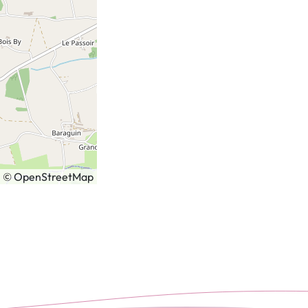
|
©
OpenStreetMap