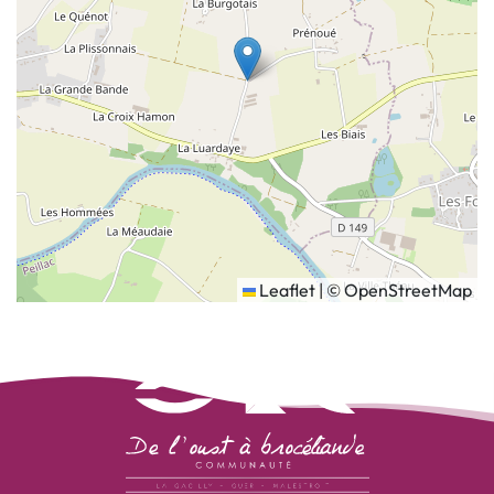
Leaflet
|
©
OpenStreetMap