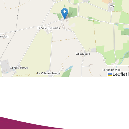
Leaflet