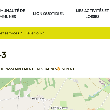
MUNAUTÉ DE
MES ACTIVITÉS ET
unauté
MON QUOTIDIEN
MMUNES
LOISIRS
et services
le lerio 1-3
-3
 DE RASSEMBLEMENT BACS JAUNES
SERENT