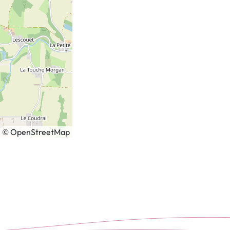
|
©
OpenStreetMap