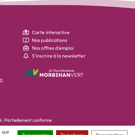
Carte interactive
Nos publications
Nos offres d'emploi
S’inscrire à la newsletter
30
té : Partiellement conforme
x que