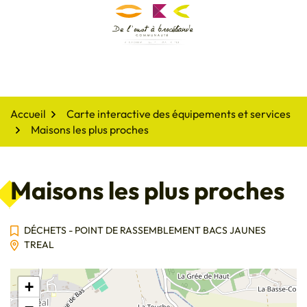
Gestion des traceurs
Aller
au
De l'oust à Brocéliande
contenu
Accueil
Carte interactive des équipements et services
Maisons les plus proches
Maisons les plus proches
DÉCHETS - POINT DE RASSEMBLEMENT BACS JAUNES
TREAL
+