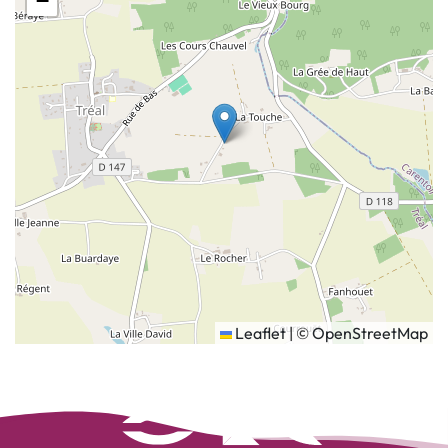
−
Leaflet
|
©
OpenStreetMap