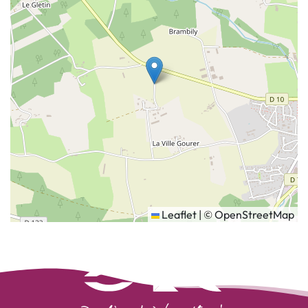
Leaflet
|
©
OpenStreetMap